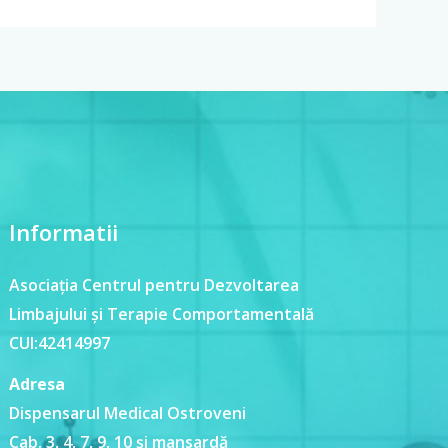
Informatii
Asociația Centrul pentru Dezvoltarea
Limbajului și Terapie Comportamentală
CUI:42414997
Adresa
Dispensarul Medical Ostroveni
Cab. 3, 4, 7, 9, 10 și mansardă