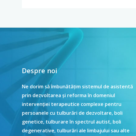
Despre noi
Ne dorim să îmbunătățim sistemul de asistentă
prin dezvoltarea și reforma în domeniul
intervenției terapeutice complexe pentru
persoanele cu tulburări de dezvoltare, boli
genetice, tulburare în spectrul autist, boli
degenerative, tulburări ale limbajului sau alte