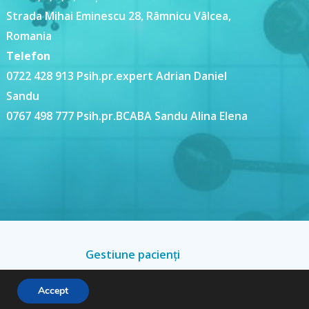
Strada Mihai Eminescu 28, Râmnicu Vâlcea,
Romania
Telefon
0722 428 913 Psih.pr.expert Adrian Daniel
Sandu
0767 498 777 Psih.pr.BCABA Sandu Alina Elena
Gestiune pacienți
Accept