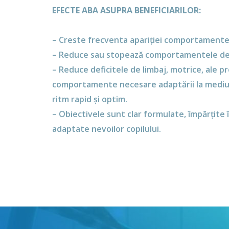
EFECTE ABA ASUPRA BENEFICIARILOR:
– Creste frecventa apariției comportamentel
– Reduce sau stopează comportamentele d
– Reduce deficitele de limbaj, motrice, ale pr
comportamente necesare adaptării la mediu, a
ritm rapid și optim.
– Obiectivele sunt clar formulate, împărțite în
adaptate nevoilor copilului.