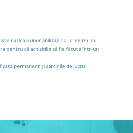
istematică a unor abilitați noi, creează noi
 pentru că achizițiile să fie făcute într-un
ificată permanent și sarcinile de lucru