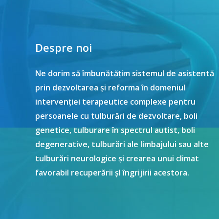
Despre noi
Ne dorim să îmbunătățim sistemul de asistentă
prin dezvoltarea și reforma în domeniul
intervenției terapeutice complexe pentru
persoanele cu tulburări de dezvoltare, boli
genetice, tulburare în spectrul autist, boli
degenerative, tulburări ale limbajului sau alte
tulburări neurologice și crearea unui climat
favorabil recuperării șI îngrijirii acestora.