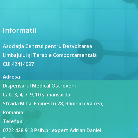
Informatii
Asociația Centrul pentru Dezvoltarea
Limbajului și Terapie Comportamentală
CUI:42414997
Adresa
Dispensarul Medical Ostroveni
Cab. 3, 4, 7, 9, 10 și mansardă
Strada Mihai Eminescu 28, Râmnicu Vâlcea,
Romania
Telefon
0722 428 913 Psih.pr.expert Adrian Daniel